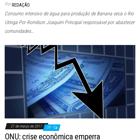
Por
REDAÇÃO
Consumo intensivo de água para produção de Banana seca o Rio
Utinga Por Romilson Joaquim Principal responsável por abastecer
comunidades…
21 de março de 2017
Off
ONU: crise econômica emperra