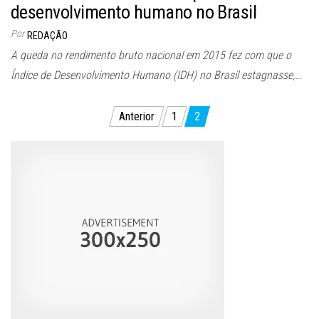
desenvolvimento humano no Brasil
Por
REDAÇÃO
A queda no rendimento bruto nacional em 2015 fez com que o
Índice de Desenvolvimento Humano (IDH) no Brasil estagnasse,…
Paginação
Anterior
1
2
de
posts