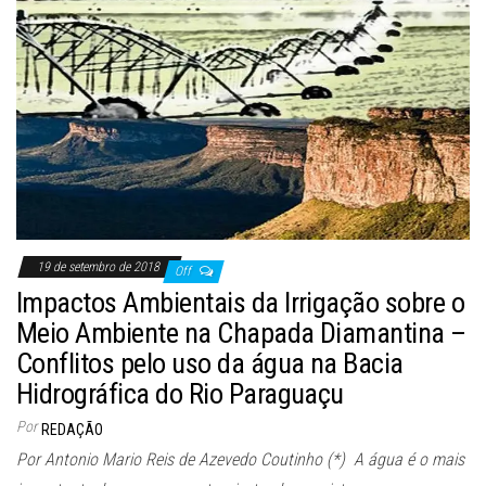
19 de setembro de 2018
Off
Impactos Ambientais da Irrigação sobre o
Meio Ambiente na Chapada Diamantina –
Conflitos pelo uso da água na Bacia
Hidrográfica do Rio Paraguaçu
Por
REDAÇÃO
Por Antonio Mario Reis de Azevedo Coutinho (*) A água é o mais