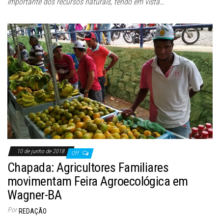
importante dos recursos naturais, tendo em vista…
10 de junho de 2018
Off
Chapada: Agricultores Familiares
movimentam Feira Agroecológica em
Wagner-BA
Por
REDAÇÃO