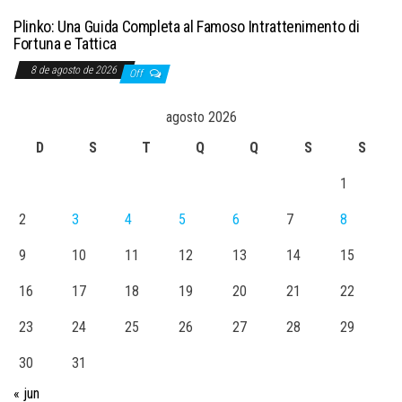
Plinko: Una Guida Completa al Famoso Intrattenimento di
Fortuna e Tattica
8 de agosto de 2026
Off
agosto 2026
D
S
T
Q
Q
S
S
1
2
3
4
5
6
7
8
9
10
11
12
13
14
15
16
17
18
19
20
21
22
23
24
25
26
27
28
29
30
31
« jun