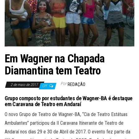
Em Wagner na Chapada
Diamantina tem Teatro
Por
REDAÇÃO
2 de maio de 2017
Off
Grupo composto por estudantes de Wagner-BA é destaque
em Caravana de Teatro em Andaraí
O novo Grupo de Teatro de Wagner-BA, “Cia de Teatro Estátuas
Ambulantes” participou da II Caravana Itinerante de Teatro de
Andaraí nos dias 29 e 30 de Abril de 2017. O evento fez parte da