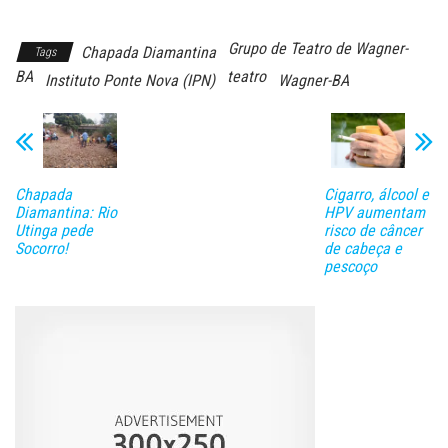
Chapada
Grupo de Teatro de Wagner-
Chapada Diamantina
Tags
BA
teatro
Instituto Ponte Nova (IPN)
Wagner-BA
Chapada
Cigarro, álcool e
Diamantina: Rio
HPV aumentam
Utinga pede
risco de câncer
Socorro!
de cabeça e
pescoço