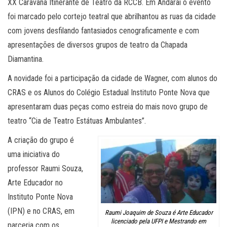
XX Caravana Itinerante de Teatro da RCCB. Em Andaraí o evento
foi marcado pelo cortejo teatral que abrilhantou as ruas da cidade
com jovens desfilando fantasiados cenograficamente e com
apresentações de diversos grupos de teatro da Chapada
Diamantina.
A novidade foi a participação da cidade de Wagner, com alunos do
CRAS e os Alunos do Colégio Estadual Instituto Ponte Nova que
apresentaram duas peças como estreia do mais novo grupo de
teatro “Cia de Teatro Estátuas Ambulantes”.
A criação do grupo é
uma iniciativa do
professor Raumi Souza,
Arte Educador no
Instituto Ponte Nova
(IPN) e no CRAS, em
Raumi Joaquim de Souza é Arte Educador
licenciado pela UFPI e Mestrando em
parceria com os