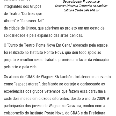
Geografia pelo Programa de
integrantes dos Grupos
Desenvolvimento Territorial na América
Latina e Caribe pela UNESP
de Teatro “Cortinas que
Abrem” e “Renascer Art”
da cidade de Utinga, que aderiram ao projeto em um gesto de
solidariedade e pela expansão das artes cênicas.
O “Curso de Teatro Ponte Nova Em Cena,” abraçado pela equipe,
foi realizado no Instituto Ponte Nova, que deu todo apoio ao
projeto e resultou nesse trabalho promissor a favor da educação
pela arte e pela vida.
Os alunos do CRAS de Wagner-BA também fortaleceram o evento
como “espect-atores”, desfilando no cortejo e conhecendo as
experiências dos grupos veteranos que fazem essa caravana a
cada dois meses em cidades diferentes, desde o ano de 2009. A
participação dos jovens de Wagner na Caravana, contou com a
colaboração do Instituto Ponte Nova, do CRAS e da Prefeitura