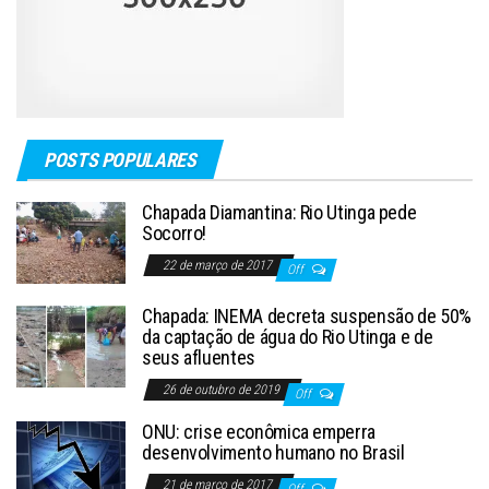
POSTS POPULARES
Chapada Diamantina: Rio Utinga pede
Socorro!
22 de março de 2017
Off
Chapada: INEMA decreta suspensão de 50%
da captação de água do Rio Utinga e de
seus afluentes
26 de outubro de 2019
Off
ONU: crise econômica emperra
desenvolvimento humano no Brasil
21 de março de 2017