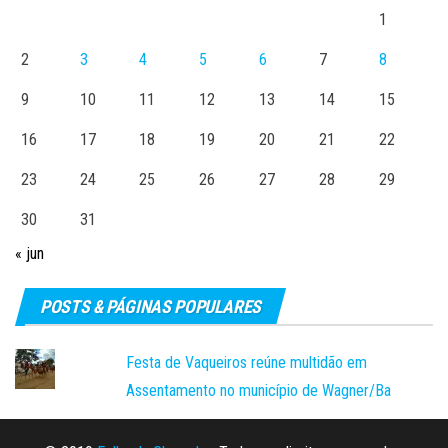
1
2
3
4
5
6
7
8
9
10
11
12
13
14
15
16
17
18
19
20
21
22
23
24
25
26
27
28
29
30
31
« jun
POSTS & PÁGINAS POPULARES
Festa de Vaqueiros reúne multidão em
Assentamento no município de Wagner/Ba