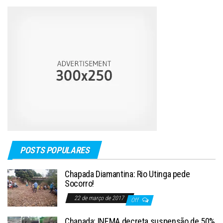
POSTS POPULARES
Chapada Diamantina: Rio Utinga pede
Socorro!
22 de março de 2017
Off
Chapada: INEMA decreta suspensão de 50%