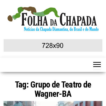
Skip
to
the
content
Notícias da
Folha da
Chapada
Chapada
Diamantina,
do Brasil e
do Mundo
Tag:
Grupo de Teatro de
Wagner-BA