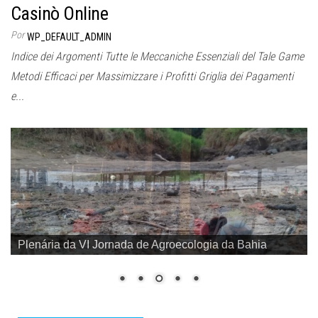
Casinò Online
Por
WP_DEFAULT_ADMIN
Indice dei Argomenti Tutte le Meccaniche Essenziali del Tale Game
Metodi Efficaci per Massimizzare i Profitti Griglia dei Pagamenti
e...
Plenária da VI Jornada de Agroecologia da Bahia