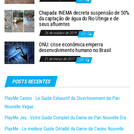
Chapada: INEMA decreta suspensão de 50%
da captação de água do Rio Utinga e de
seus afluentes
26 de outubro de 2019
Off
ONU: crise econômica emperra
desenvolvimento humano no Brasil
21 de março de 2017
Off
POSTS RECENTES
PlayMe Casino : Le Guide Exhaustif du Divertissement de Pari
Nouvelle Vague
PlayMe Jeu : Votre Guide Complet du Game de Pari Nouvelle Ère
PlayMe : Le meilleur Guide Détaillé du Game de Casino Nouvelle