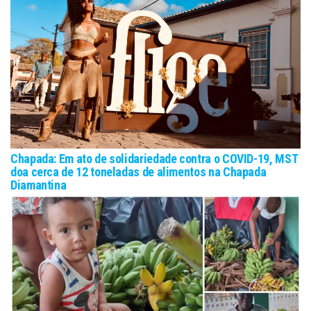
Chapada: Em ato de solidariedade contra o COVID-19, MST
doa cerca de 12 toneladas de alimentos na Chapada
Diamantina