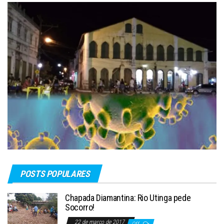
POSTS POPULARES
Chapada Diamantina: Rio Utinga pede
Socorro!
22 de março de 2017
Off