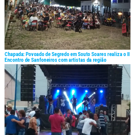
Chapada: Povoado de Segredo em Souto Soares realiza o II
Encontro de Sanfoneiros com artistas da região