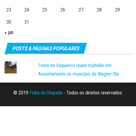
23
24
25
26
27
28
29
30
31
« jun
POSTS & PÁGINAS POPULARES
Festa de Vaqueiros reúne multidão em
Assentamento no município de Wagner/Ba
© 2019
Folha da Chapada
- Todos os direitos reservados.