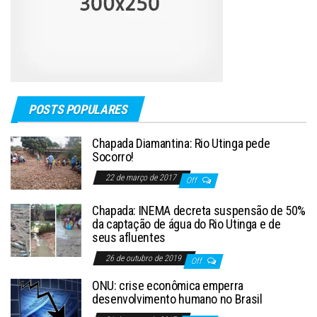
POSTS POPULARES
Chapada Diamantina: Rio Utinga pede
Socorro!
22 de março de 2017
Off
Chapada: INEMA decreta suspensão de 50%
da captação de água do Rio Utinga e de
seus afluentes
26 de outubro de 2019
Off
ONU: crise econômica emperra
desenvolvimento humano no Brasil