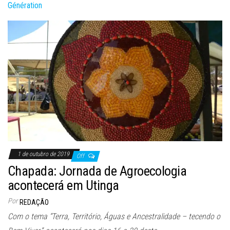
Génération
1 de outubro de 2019
Off
Chapada: Jornada de Agroecologia
acontecerá em Utinga
Por
REDAÇÃO
Com o tema “Terra, Território, Águas e Ancestralidade – tecendo o