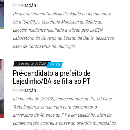
Por
REDAÇÃO
De acordo com nota oficial divulgada na última quarta-
feira (04/03), a Secretaria Municipal de Saúde de
Lençóis, mediante resultado avaliado pelo LACEN –
Laboratório do Governo do Estado da Bahia, descartou
caso de Coronavírus no município.
2 de março de 2020
Off
Pré-candidato a prefeito de
Lajedinho/BA se filia ao PT
Por
REDAÇÃO
último sábado (29/02), representantes do Partido dos
Trabalhadores se reuniram para comemorar o
aniversário de 40 anos do PT, e em Lajedinho, além da
comemoração ocorreu a posse do diretório municipal do