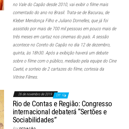
no Vale do Capão desde 2010, vai exibir o filme mais
comentado do ano no Brasil. Trata-se de Bacurau, de
Kleber Mendonça Filho e Juliano Dornelles, que já foi
assistido por mais de 700 mil pessoas em pouco mais de
três meses em cartaz nos cinemas do país. A sessão
acontece no Coreto do Capão no dia 12 de dezembro,
quinta, às 18h30. Após a exibição haverá um debate
sobre o filme com o público, mediado pela equipe do Cine
Caeté, e sorteio de 2 cartazes do filme, cortesia da
Vitrine Filmes.
26 de novembro de 2019
Off
Rio de Contas e Região: Congresso
internacional debaterá “Sertões e
Sociabilidades”
Por