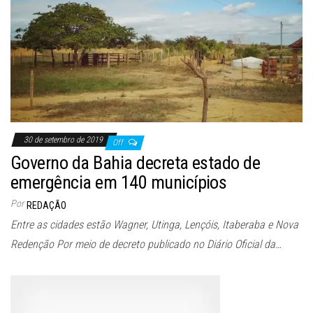
30 de setembro de 2019
Off
Governo da Bahia decreta estado de
emergência em 140 municípios
Por
REDAÇÃO
Entre as cidades estão Wagner, Utinga, Lençóis, Itaberaba e Nova
Redenção Por meio de decreto publicado no Diário Oficial da…