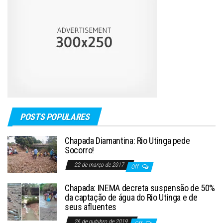
POSTS POPULARES
Chapada Diamantina: Rio Utinga pede
Socorro!
22 de março de 2017
Off
Chapada: INEMA decreta suspensão de 50%
da captação de água do Rio Utinga e de
seus afluentes
26 de outubro de 2019