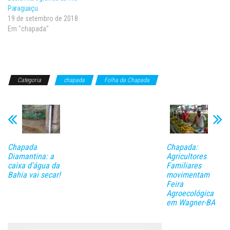
Paraguaçu
19 de setembro de 2018
Em "chapada"
Categoria
chapada
Folha da Chapada
Chapada
Chapada:
Diamantina: a
Agricultores
caixa d’água da
Familiares
Bahia vai secar!
movimentam
Feira
Agroecológica
em Wagner-BA