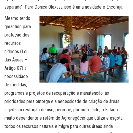
separada”. Para Donica Olexava isso é uma novidade e Encoraja.
Mesmo tendo
garantido para
proteção dos
recursos
hídricos (Lei
das Águas –
Artigo 07) a
necessidade
de medidas,
programas e projetos de recuperação e manutenção; as
prioridades para outorga e a necessidade de criação de áreas
sujeitas à restrição de uso; percebe, por outro lado, o Estado
muito dependente e refém do Agronegócio que utiliza e esgota
todos os recursos naturais e migra para outras áreas ainda