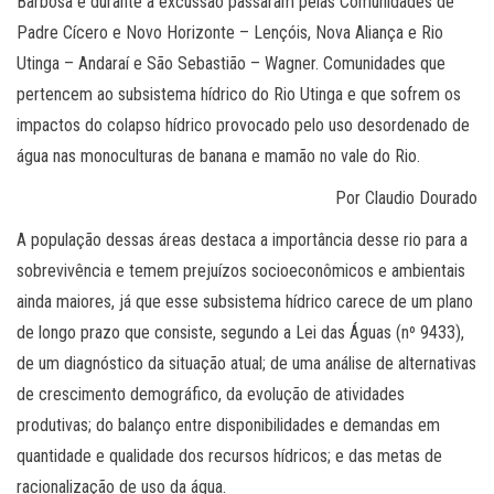
Barbosa e durante a excussão passaram pelas Comunidades de
Padre Cícero e Novo Horizonte – Lençóis, Nova Aliança e Rio
Utinga – Andaraí e São Sebastião – Wagner. Comunidades que
pertencem ao subsistema hídrico do Rio Utinga e que sofrem os
impactos do colapso hídrico provocado pelo uso desordenado de
água nas monoculturas de banana e mamão no vale do Rio.
Por Claudio Dourado
A população dessas áreas destaca a importância desse rio para a
sobrevivência e temem prejuízos socioeconômicos e ambientais
ainda maiores, já que esse subsistema hídrico carece de um plano
de longo prazo que consiste, segundo a Lei das Águas (nº 9433),
de um diagnóstico da situação atual; de uma análise de alternativas
de crescimento demográfico, da evolução de atividades
produtivas; do balanço entre disponibilidades e demandas em
quantidade e qualidade dos recursos hídricos; e das metas de
racionalização de uso da água.