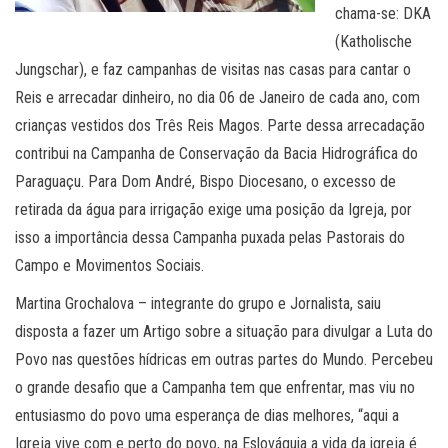
chama-se: DKA
(Katholische
Jungschar), e faz campanhas de visitas nas casas para cantar o
Reis e arrecadar dinheiro, no dia 06 de Janeiro de cada ano, com
crianças vestidos dos Três Reis Magos. Parte dessa arrecadação
contribui na Campanha de Conservação da Bacia Hidrográfica do
Paraguaçu. Para Dom André, Bispo Diocesano, o excesso de
retirada da água para irrigação exige uma posição da Igreja, por
isso a importância dessa Campanha puxada pelas Pastorais do
Campo e Movimentos Sociais.
Martina Grochalova – integrante do grupo e Jornalista, saiu
disposta a fazer um Artigo sobre a situação para divulgar a Luta do
Povo nas questões hídricas em outras partes do Mundo. Percebeu
o grande desafio que a Campanha tem que enfrentar, mas viu no
entusiasmo do povo uma esperança de dias melhores, “aqui a
Igreja vive com e perto do povo, na Eslováquia a vida da igreja é