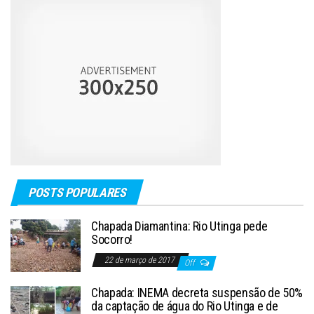
POSTS POPULARES
Chapada Diamantina: Rio Utinga pede
Socorro!
22 de março de 2017
Off
Chapada: INEMA decreta suspensão de 50%
da captação de água do Rio Utinga e de