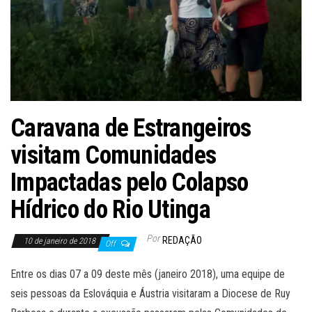
Caravana de Estrangeiros
visitam Comunidades
Impactadas pelo Colapso
Hídrico do Rio Utinga
Por
REDAÇÃO
10 de janeiro de 2018
Off
Entre os dias 07 a 09 deste mês (janeiro 2018), uma equipe de
seis pessoas da Eslováquia e Áustria visitaram a Diocese de Ruy