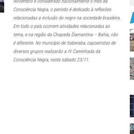
Novembro é considerado nacionalmente o mês da
Consciência Negra, o período é dedicado à reflexões
relacionadas a inclusão do negro na sociedade brasileira.
Em todo o país ocorrem atividades relacionadas ao
tema, e na região da Chapada Diamantina – Bahia, não
é diferente. No município de Itaberaba, capoeiristas de
diversos grupos realizarão a IV Caminhada da
Consciência Negra, neste sábado 23/11.