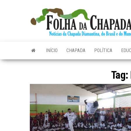
Skip
to
the
content
INÍCIO
CHAPADA
POLÍTICA
EDU
Tag: